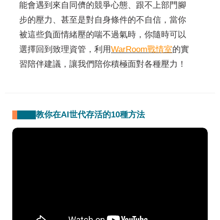
能會遇到來自同儕的競爭心態、跟不上部門腳
步的壓力、甚至是對自身條件的不自信，當你
被這些負面情緒壓的喘不過氣時，你隨時可以
選擇回到致理資管，利用
WarRoom戰情室
的實
習陪伴建議，讓我們陪你積極面對各種壓力！
-教你在AI世代存活的10種方法