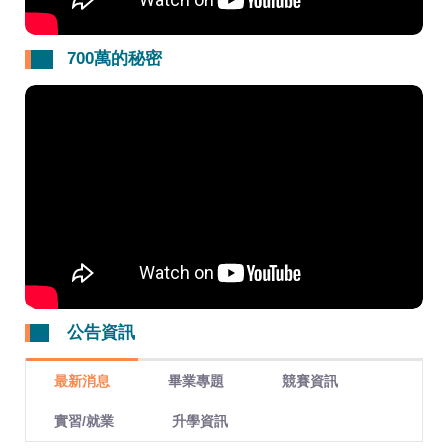
700萬的秘密
公告資訊
最新消息
畢業專題
競賽資訊
實習/就業
升學資訊