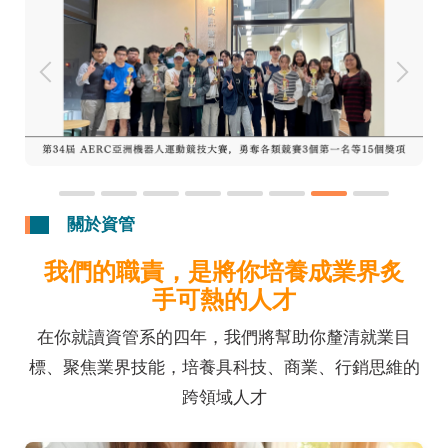
想成為怎樣的你
想入學看這邊
想畢業看這邊
凡走過必留下痕跡
關於資管
我們的職責，是將你培養成業界炙
手可熱的人才
在你就讀資管系的四年，我們將幫助你釐清就業目
標、聚焦業界技能，培養具科技、商業、行銷思維的
跨領域人才