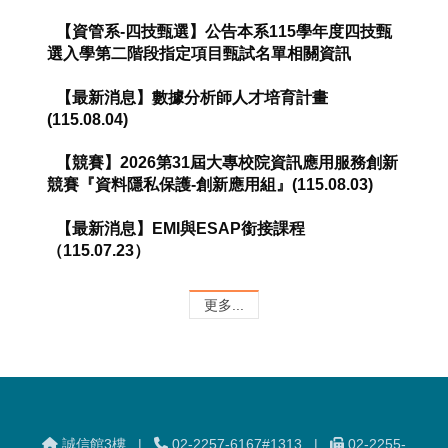
【資管系-四技甄選】公告本系115學年度四技甄
選入學第二階段指定項目甄試名單相關資訊
【最新消息】數據分析師人才培育計畫
(115.08.04)
【競賽】2026第31屆大專校院資訊應用服務創新
競賽『資料隱私保護-創新應用組』(115.08.03)
【最新消息】EMI與ESAP銜接課程
（115.07.23）
更多...
誠信館3樓 |
02-2257-6167#1313 |
02-2255-