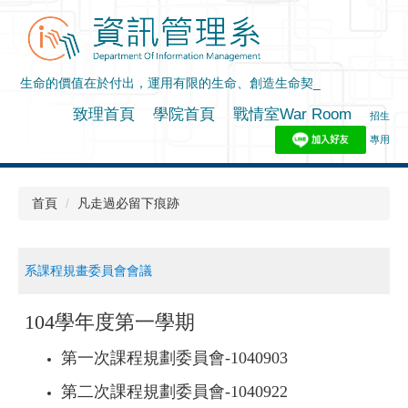
跳
到
主
要
內
容
致理首頁
學院首頁
戰情室War Room
|
|
|
招生
區
專用
首頁
凡走過必留下痕跡
系課程規畫委員會會議
104學年度第一學期
第一次課程規劃委員會-
1040903
第二次課程規劃委員會-
1040922