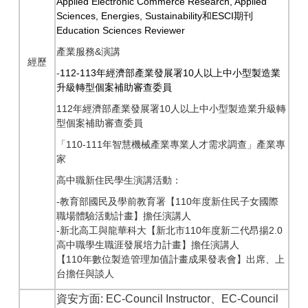
Applied Electronic Commerce Research, Applied
Sciences, Energies, Sustainability
和
ESCI
期刊
Education Sciences Reviewer
產業服務&演講
經歷
-
112-113
年經濟部產業發展署10人以上中小型製造業
升級轉型個案補助審查委員
112年經濟部產業發展署10人以上中小型製造業升級轉
型個案補助審查委員
「110-111年智慧機械產業專業人才需求調查」產業專
家
高中職新住民學生演講活動：
-教育部國民及學前教育署【110年度新住民子女國際
職場體驗活動計畫】擔任演講人
-新北高工與龍華科大【新北市110年度新二代昂揚2.0
高中職學生職涯發展培力計畫】擔任演講人
【110年數位製造管理加值計畫成果發表會】出席、上
台擔任與談人
資安方面
:
EC-Council Instructor
、
EC-Council