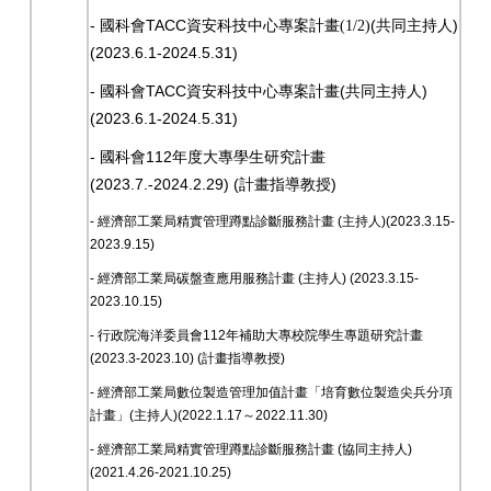
-
TACC
(
)
國科會
資安科技中心專案計畫(1/2)
共同主持人
(2023.6.1-2024.5.31)
-
TACC
(
)
國科會
資安科技中心專案計畫
共同主持人
(2023.6.1-2024.5.31)
-
112
國科會
年度大專學生研究計畫
(2023.7.-2024.2.29) (
)
計畫指導教授
-
經濟部工業局精實管理蹲點診斷服務計畫 (主持人)(2023.3.15-
2023.9.15)
-
經濟部工業局碳盤查應用服務計畫 (主持人) (2023.3.15-
2023.10.15)
-
行政院海洋委員會112年補助大專校院學生專題研究計畫
(2023.3-2023.10) (計畫指導教授)
- 經濟部工業局數位製造管理加值計畫「培育數位製造尖兵分項
計畫」(主持人)(2022.1.17～2022.11.30)
- 經濟部工業局精實管理蹲點診斷服務計畫 (協同主持人)
(2021.4.26-2021.10.25)