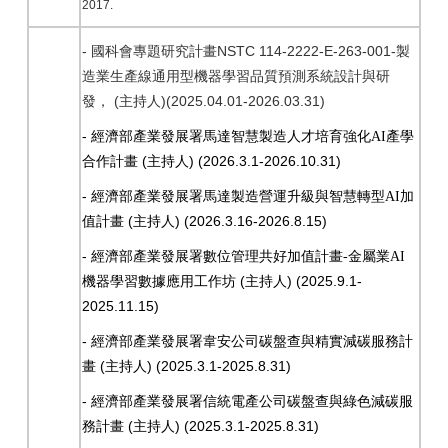
2017.
-
NSTC 114-2222-E-263-001-
國科會專題研究計畫
製
造業生產線通用型機器學習品質預測系統設計與研
(
)(2025.04.01-2026.03.31)
發，
主持人
-
經濟部產業發展署馬達智慧製造人才培育強化AI產學
(
) (2026.3.1-2026.10.31)
合作計畫
主持人
-
經濟部產業發展署馬達製造營運升級與智慧轉型AI加
(
) (2026.3.16-2026.8.15)
值計畫
主持人
-
經濟部產業發展署數位管理共好加值計畫-金屬業AI
(
) (2025.9.1-
機器學習數據應用工作坊
主持人
2025.11.15)
-
經濟部產業發展署韋安公司碳盤查與精實減碳服務計
(
) (2025.3.1-2025.8.31)
畫
主持人
-
經濟部產業發展署信統電產公司碳盤查與綠色減碳服
(
) (2025.3.1-2025.8.31)
務計畫
主持人