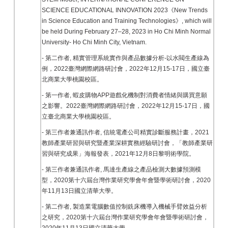
SCIENCE EDUCATIONAL INNOVATION 2023《New Trends
in Science Education and Training Technologies》, which will
be held During February 27–28, 2023 in Ho Chi Minh Normal
University- Ho Chi Minh City, Vietnam.
-
第二作者, 精實管理系統實作與產品數據分析-以水閥生產線為
例，2022臺灣網際網路研討會，2022年12月15-17日，國立臺
北商業大學桃園校區。
-
第一作者, 蝦皮購物APP遊戲化機制對消費者情緒與購買意願
之影響。2022臺灣網際網路研討會，2022年12月15-17日，國
立臺北商業大學桃園校區。
- 第三作者兼通訊作者, 信統電產公司精實診斷服務計畫，2021
教師產業研習與研究暨產業深耕實務經驗研討會，「教師產業研
習與研究成果」海報發表，2021年12月8日黎明術學院。
- 第三作者兼通訊作者, 馬達生產線之產品檢測大數據預測模
型，2020第十六屆台灣作業研究學會年會暨學術研討會，2020
年11月13日國立清華大學。
- 第二作者, 製造業電腦數值控制銑床機導入機械手臂效益分析
之研究，2020第十六屆台灣作業研究學會年會暨學術研討會，