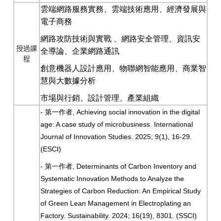
雲端網路服務實務、雲端技術應用、經濟發展與
電子商務
網路攻防技術與實戰
、網路安全管理、資訊安
授過課
全導論、企業網路通訊
程
創意機器人設計應用、物聯網智能應用、商業智
慧與大數據分析
市場與行銷、設計管理、產業組織
-
,
Achieving social innovation in the digital
第一作者
age: A case study of microbusiness. International
Journal of Innovation Studies
. 2025;
9(1), 16-29.
(ESCI)
-
, Determinants of Carbon Inventory and
第一作者
Systematic Innovation Methods to Analyze the
Strategies of Carbon Reduction: An Empirical Study
of Green Lean Management in Electroplating an
Factory. Sustainability
. 2024;
16(19), 8301.
(SSCI)